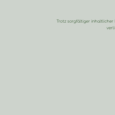
Trotz sorgfältiger inhaltliche
verl