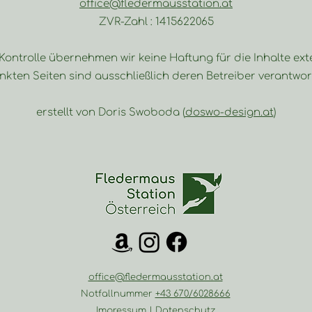
office@fledermausstation.at
ZVR-Zahl : 1415622065
r Kontrolle übernehmen wir keine Haftung für die Inhalte ext
inkten Seiten sind ausschließlich deren Betreiber verantwor
erstellt von Doris Swoboda (
doswo-design.at
)
office@fledermausstation.at
Notfallnummer
+43 670/6028666
Impressum
|
Datenschutz